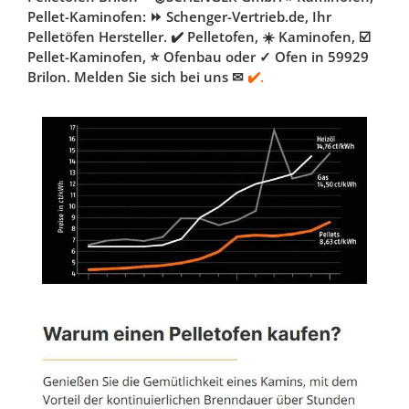
Pellet-Kaminofen: ⏩ Schenger-Vertrieb.de, Ihr
Pelletöfen Hersteller. ✔️ Pelletofen, ☀️ Kaminofen, ☑️
Pellet-Kaminofen, ⭐ Ofenbau oder ✓ Ofen in 59929
Brilon. Melden Sie sich bei uns ✉
✔️.