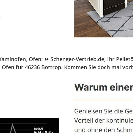
nofen, Ofen: ⏩ Schenger-Vertrieb.de, Ihr Pelletöfen
 Ofen für 46236 Bottrop. Kommen Sie doch mal vor