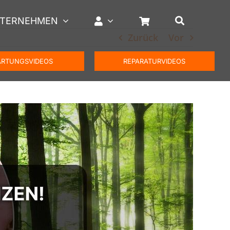
TERNEHMEN
Zurück
Vor
RTUNGSVIDEOS
REPARATURVIDEOS