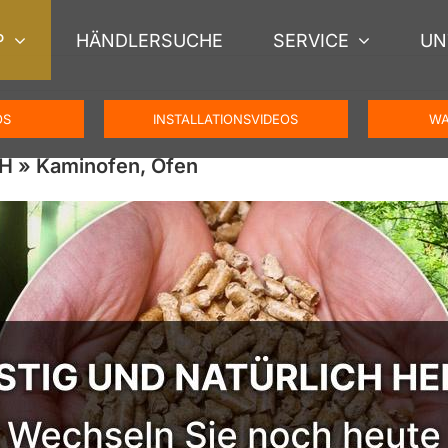
P
HÄNDLERSUCHE
SERVICE
UN
OS
INSTALLATIONSVIDEOS
WA
H » Kaminofen, Ofen