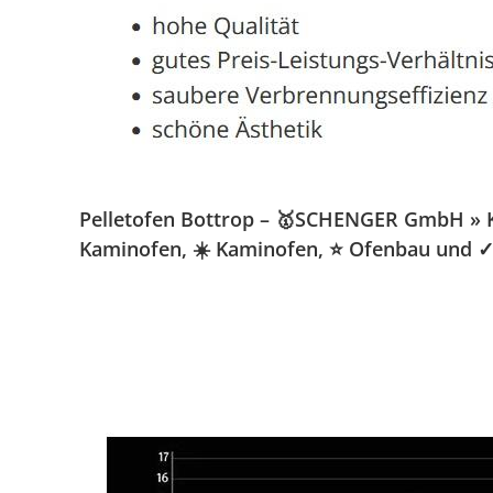
Pelletofen Bottrop – 🥇SCHENGER GmbH » Kami
Kaminofen, ☀️ Kaminofen, ⭐ Ofenbau und ✓