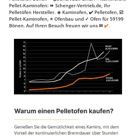
Pellet-Kaminofen: ⏩ Schenger-Vertrieb.de, Ihr
Pelletöfen Hersteller. ☀️ Kaminofen, ✔️ Pelletofen, ☑️
Pellet-Kaminofen, ⭐ Ofenbau und ✓ Ofen für 59199
Bönen. Auf Ihren Besuch freuen wir uns ✉
✔️.