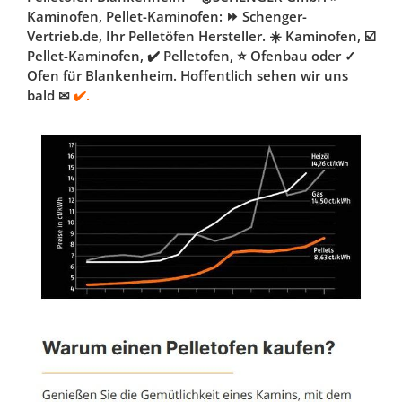
Kaminofen, Pellet-Kaminofen: ⏩ Schenger-
Vertrieb.de, Ihr Pelletöfen Hersteller. ☀️ Kaminofen, ☑️
Pellet-Kaminofen, ✔️ Pelletofen, ⭐ Ofenbau oder ✓
Ofen für Blankenheim. Hoffentlich sehen wir uns
bald ✉
✔️.