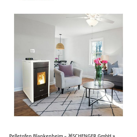
Pelletofen Blankenheim – 🥇SCHENGER GmbH »