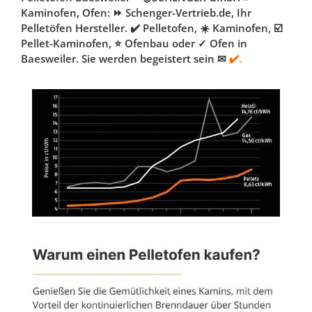
Kaminofen, Ofen: ⏩ Schenger-Vertrieb.de, Ihr
Pelletöfen Hersteller. ✔️ Pelletofen, ☀️ Kaminofen, ☑️
Pellet-Kaminofen, ⭐ Ofenbau oder ✓ Ofen in
Baesweiler. Sie werden begeistert sein ✉
✔️.