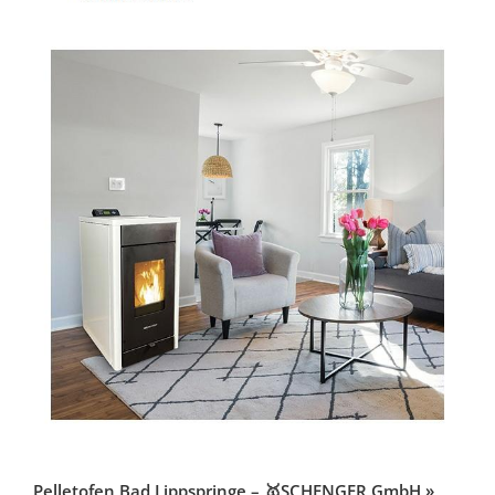
Pelletofen Bad Lippspringe – 🥇SCHENGER GmbH »