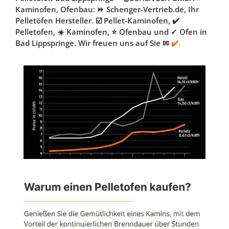
Kaminofen, Ofenbau: ⏩ Schenger-Vertrieb.de, Ihr
Pelletöfen Hersteller. ☑️ Pellet-Kaminofen, ✔️
Pelletofen, ☀️ Kaminofen, ⭐ Ofenbau und ✓ Ofen in
Bad Lippspringe. Wir freuen uns auf Sie ✉
✔️.