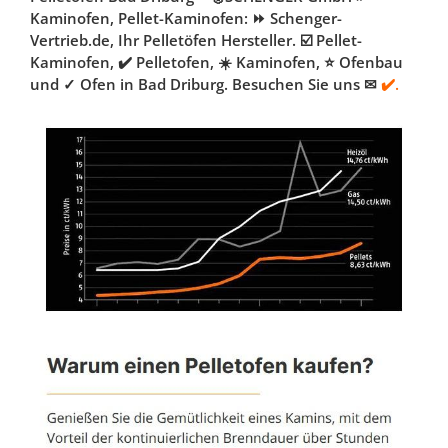
Kaminofen, Pellet-Kaminofen: ⏩ Schenger-
Vertrieb.de, Ihr Pelletöfen Hersteller. ☑️ Pellet-
Kaminofen, ✔️ Pelletofen, ☀️ Kaminofen, ⭐ Ofenbau
und ✓ Ofen in Bad Driburg. Besuchen Sie uns ✉
✔️.