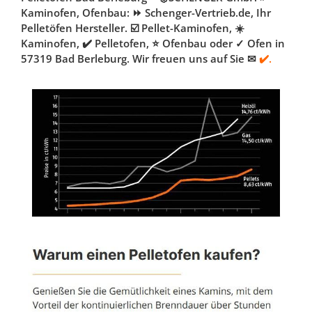
Kaminofen, Ofenbau: ⏩ Schenger-Vertrieb.de, Ihr
Pelletöfen Hersteller. ☑️ Pellet-Kaminofen, ☀️
Kaminofen, ✔️ Pelletofen, ⭐ Ofenbau oder ✓ Ofen in
57319 Bad Berleburg. Wir freuen uns auf Sie ✉
✔️.