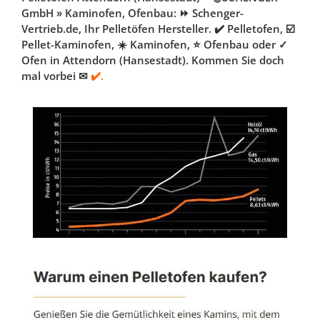
GmbH » Kaminofen, Ofenbau: ⏩ Schenger-
Vertrieb.de, Ihr Pelletöfen Hersteller. ✔️ Pelletofen, ☑️
Pellet-Kaminofen, ☀️ Kaminofen, ⭐ Ofenbau oder ✓
Ofen in Attendorn (Hansestadt). Kommen Sie doch
mal vorbei ✉
✔️.