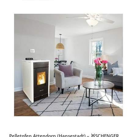
Pelletofen Attendorn (Hansestadt) – 🥇SCHENGER