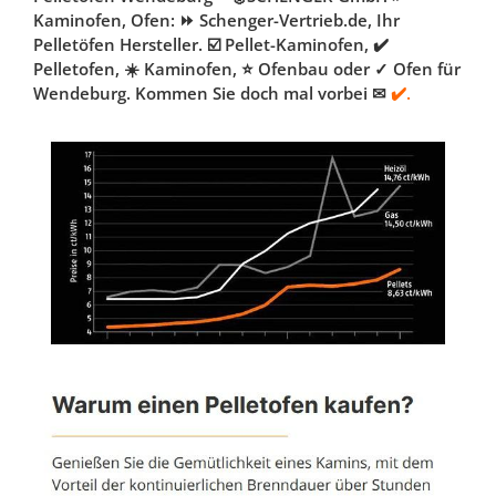
Kaminofen, Ofen: ⏩ Schenger-Vertrieb.de, Ihr
Pelletöfen Hersteller. ☑️ Pellet-Kaminofen, ✔️
Pelletofen, ☀️ Kaminofen, ⭐ Ofenbau oder ✓ Ofen für
Wendeburg. Kommen Sie doch mal vorbei ✉
✔️.