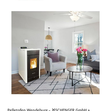
Pelletofen Wendeburg – 🥇SCHENGER GmbH »