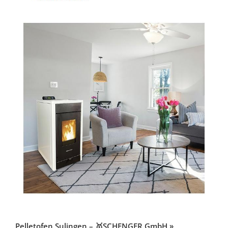
Pelletofen Sulingen – 🥇SCHENGER GmbH »