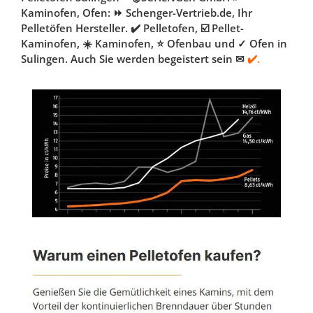
Kaminofen, Ofen: ⏩ Schenger-Vertrieb.de, Ihr
Pelletöfen Hersteller. ✔️ Pelletofen, ☑️ Pellet-
Kaminofen, ☀️ Kaminofen, ⭐ Ofenbau und ✓ Ofen in
Sulingen. Auch Sie werden begeistert sein ✉
✔️.