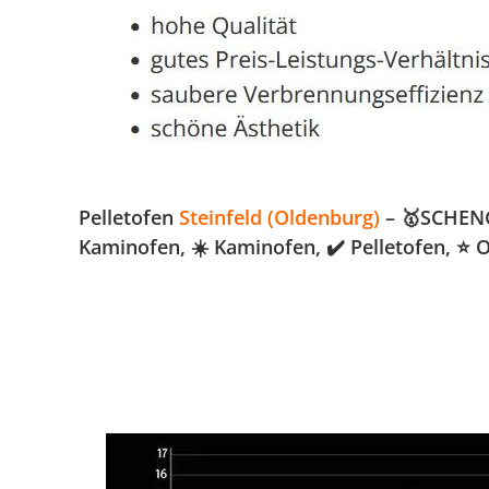
Pelletofen
Steinfeld (Oldenburg)
– 🥇SCHENGE
Kaminofen, ☀️ Kaminofen, ✔️ Pelletofen, ⭐ 