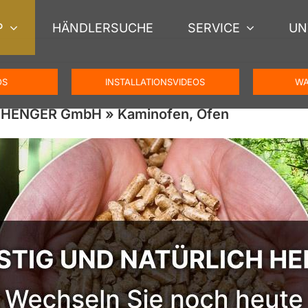
P
HÄNDLERSUCHE
SERVICE
UN
OS
INSTALLATIONSVIDEOS
WA
SCHENGER GmbH » Kaminofen, Ofen