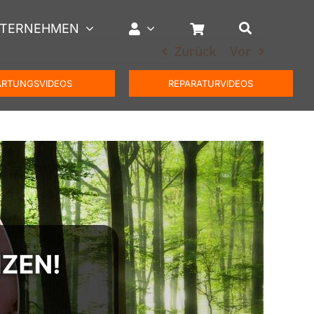
TERNEHMEN
Zurück
Vor
RTUNGSVIDEOS
REPARATURVIDEOS