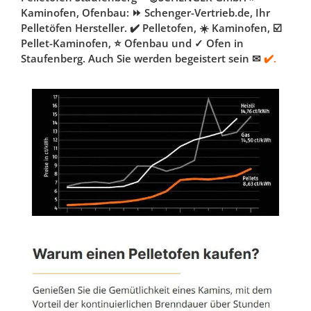
Kaminofen, Ofenbau: ⏩ Schenger-Vertrieb.de, Ihr
Pelletöfen Hersteller. ✔️ Pelletofen, ☀️ Kaminofen, ☑️
Pellet-Kaminofen, ⭐ Ofenbau und ✓ Ofen in
Staufenberg. Auch Sie werden begeistert sein ✉
✔️.