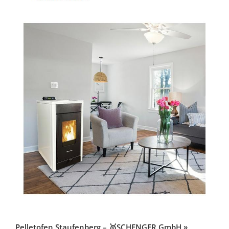
Pelletofen Staufenberg – 🥇SCHENGER GmbH »