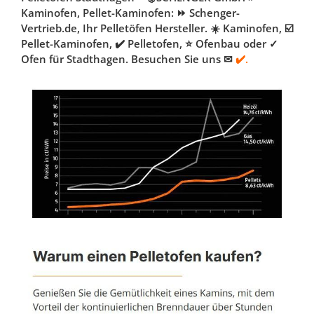
Kaminofen, Pellet-Kaminofen: ⏩ Schenger-
Vertrieb.de, Ihr Pelletöfen Hersteller. ☀️ Kaminofen, ☑️
Pellet-Kaminofen, ✔️ Pelletofen, ⭐ Ofenbau oder ✓
Ofen für Stadthagen. Besuchen Sie uns ✉
✔️.