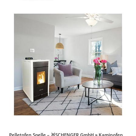
Pelletofen Spelle – 🥇SCHENGER GmbH » Kaminofen,