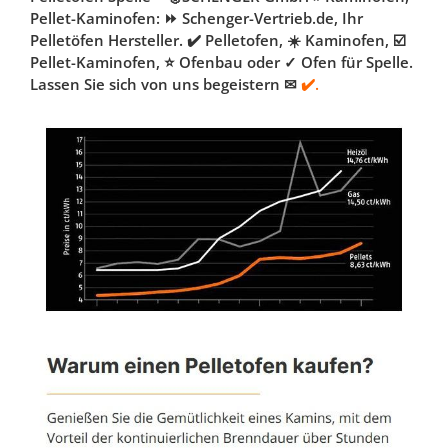
Pellet-Kaminofen: ⏩ Schenger-Vertrieb.de, Ihr
Pelletöfen Hersteller. ✔️ Pelletofen, ☀️ Kaminofen, ☑️
Pellet-Kaminofen, ⭐ Ofenbau oder ✓ Ofen für Spelle.
Lassen Sie sich von uns begeistern ✉
✔️.