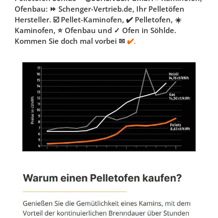
Ofenbau: ⏩ Schenger-Vertrieb.de, Ihr Pelletöfen
Hersteller. ☑️ Pellet-Kaminofen, ✔️ Pelletofen, ☀️
Kaminofen, ⭐ Ofenbau und ✓ Ofen in Söhlde.
Kommen Sie doch mal vorbei ✉
✔️.