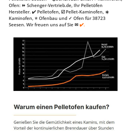
Ofen: ⏩ Schenger-Vertrieb.de, Ihr Pelletöfen
Hersteller. ✔️ Pelletofen, ☑️ Pellet-Kaminofen, ☀️
Kaminofen, ⭐ Ofenbau und ✓ Ofen für 38723
Seesen. Wir freuen uns auf Sie ✉
✔️.