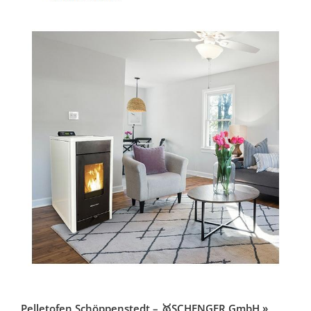
Pelletofen Schöppenstedt – 🥇SCHENGER GmbH »