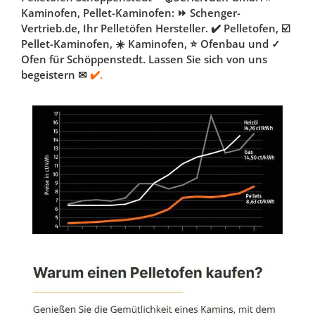
Kaminofen, Pellet-Kaminofen: ⏩ Schenger-
Vertrieb.de, Ihr Pelletöfen Hersteller. ✔️ Pelletofen, ☑️
Pellet-Kaminofen, ☀️ Kaminofen, ⭐ Ofenbau und ✓
Ofen für Schöppenstedt. Lassen Sie sich von uns
begeistern ✉
✔️.