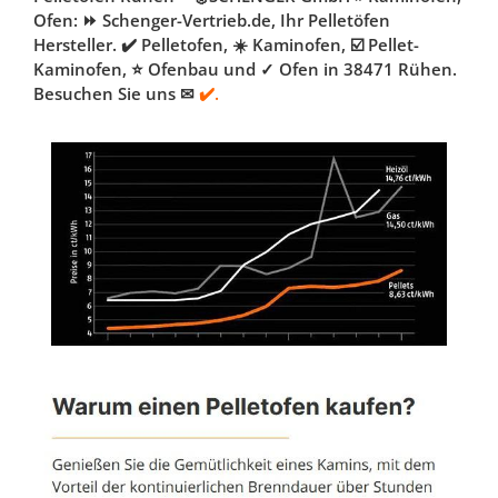
Ofen: ⏩ Schenger-Vertrieb.de, Ihr Pelletöfen
Hersteller. ✔️ Pelletofen, ☀️ Kaminofen, ☑️ Pellet-
Kaminofen, ⭐ Ofenbau und ✓ Ofen in 38471 Rühen.
Besuchen Sie uns ✉
✔️.