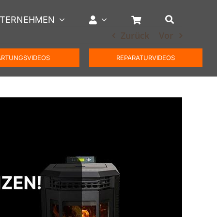
TERNEHMEN
Zurück
Vor
RTUNGSVIDEOS
REPARATURVIDEOS