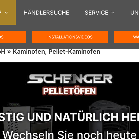
P
HÄNDLERSUCHE
SERVICE
UN
OS
INSTALLATIONSVIDEOS
WA
H » Kaminofen, Pellet-Kaminofen