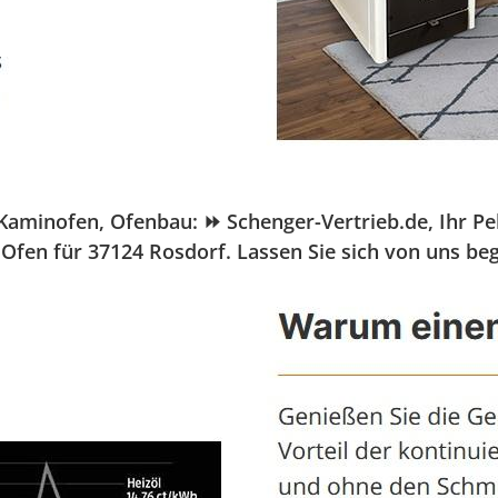
inofen, Ofenbau: ⏩ Schenger-Vertrieb.de, Ihr Pelle
Ofen für 37124 Rosdorf. Lassen Sie sich von uns be