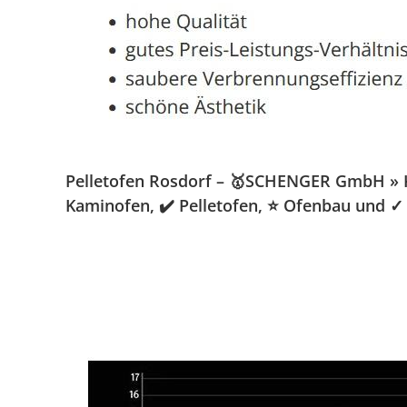
Pelletofen Rosdorf – 🥇SCHENGER GmbH » Kam
Kaminofen, ✔️ Pelletofen, ⭐ Ofenbau und ✓ 