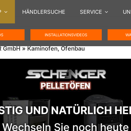
P
HÄNDLERSUCHE
SERVICE
UN
OS
INSTALLATIONSVIDEOS
WA
R GmbH » Kaminofen, Ofenbau