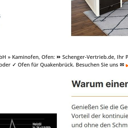
» Kaminofen, Ofen: ⏩ Schenger-Vertrieb.de, Ihr Pel
u oder ✓ Ofen für Quakenbrück. Besuchen Sie uns ✉
✔