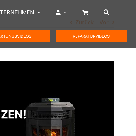
TERNEHMEN
Zurück
Vor
RTUNGSVIDEOS
REPARATURVIDEOS