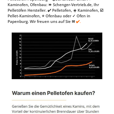
Kaminofen, Ofenbau: ⏩ Schenger-Vertrieb.de, Ihr
Pelletöfen Hersteller. ✔️ Pelletofen, ☀️ Kaminofen, ☑️
Pellet-Kaminofen, ⭐ Ofenbau oder ✓ Ofen in
Papenburg. Wir freuen uns auf Sie ✉
✔️.