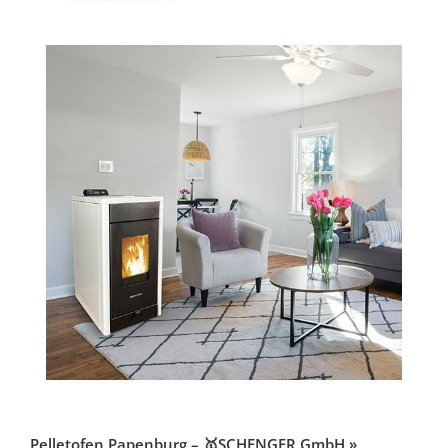
Pelletofen Papenburg – 🥇SCHENGER GmbH »