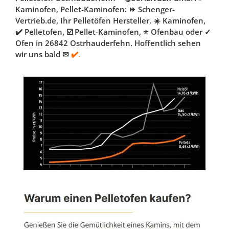
Kaminofen, Pellet-Kaminofen: ⏩ Schenger-
Vertrieb.de, Ihr Pelletöfen Hersteller. ☀️ Kaminofen,
✔️ Pelletofen, ☑️ Pellet-Kaminofen, ⭐ Ofenbau oder ✓
Ofen in 26842 Ostrhauderfehn. Hoffentlich sehen
wir uns bald ✉
✔️.