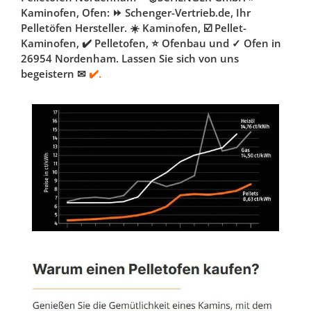
Kaminofen, Ofen: ⏩ Schenger-Vertrieb.de, Ihr
Pelletöfen Hersteller. ☀️ Kaminofen, ☑️ Pellet-
Kaminofen, ✔️ Pelletofen, ⭐ Ofenbau und ✓ Ofen in
26954 Nordenham. Lassen Sie sich von uns
begeistern ✉
✔️.