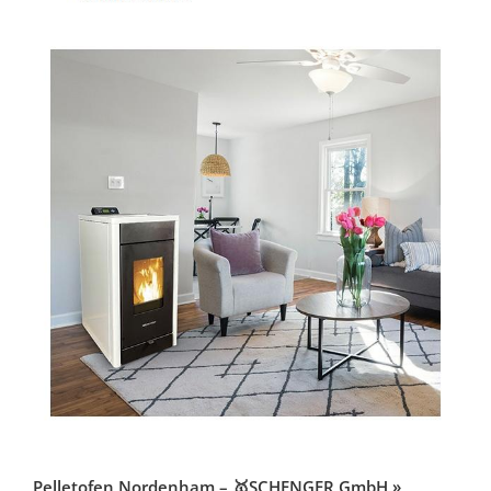
Pelletofen Nordenham – 🥇SCHENGER GmbH »