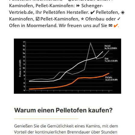
Kaminofen, Pellet-Kaminofen: ⏩ Schenger-
Vertrieb.de, Ihr Pelletöfen Hersteller. ✔️ Pelletofen, ☀️
Kaminofen, ☑️ Pellet-Kaminofen, ⭐ Ofenbau oder ✓
Ofen in Moormerland. Wir freuen uns auf Sie ✉
✔️.