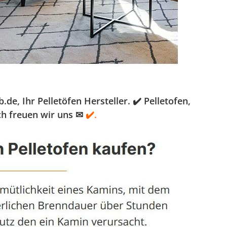
, Ihr Pelletöfen Hersteller. ✔️ Pelletofen,
ch freuen wir uns ✉
✔️.