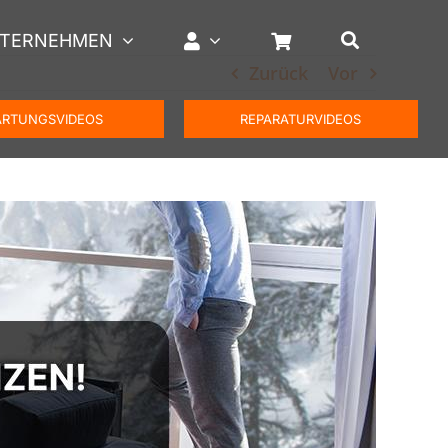
TERNEHMEN
Zurück
Vor
RTUNGSVIDEOS
REPARATURVIDEOS