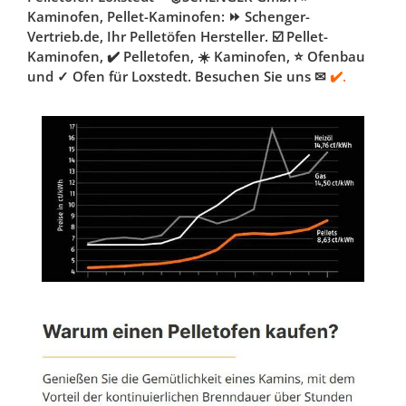
Kaminofen, Pellet-Kaminofen: ⏩ Schenger-
Vertrieb.de, Ihr Pelletöfen Hersteller. ☑️ Pellet-
Kaminofen, ✔️ Pelletofen, ☀️ Kaminofen, ⭐ Ofenbau
und ✓ Ofen für Loxstedt. Besuchen Sie uns ✉
✔️.