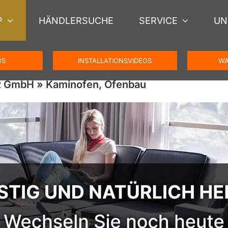
P
HÄNDLERSUCHE
SERVICE
UN
OS
INSTALLATIONSVIDEOS
WA
R GmbH » Kaminofen, Ofenbau