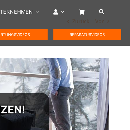
TERNEHMEN
Zurück
Vor
RTUNGSVIDEOS
REPARATURVIDEOS