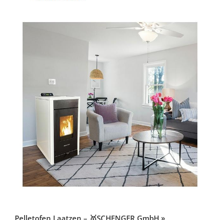
Pelletofen Laatzen – 🥇SCHENGER GmbH »