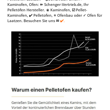
Kaminofen, Ofen: ⏩ Schenger-Vertrieb.de, Ihr
Pelletöfen Hersteller. ☀️ Kaminofen, ☑️ Pellet-
Kaminofen, ✔️ Pelletofen, ⭐ Ofenbau oder ✓ Ofen für
Laatzen. Besuchen Sie uns ✉
✔️.