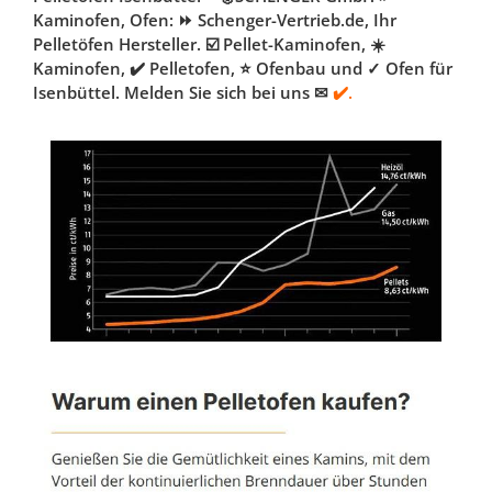
Kaminofen, Ofen: ⏩ Schenger-Vertrieb.de, Ihr
Pelletöfen Hersteller. ☑️ Pellet-Kaminofen, ☀️
Kaminofen, ✔️ Pelletofen, ⭐ Ofenbau und ✓ Ofen für
Isenbüttel. Melden Sie sich bei uns ✉
✔️.