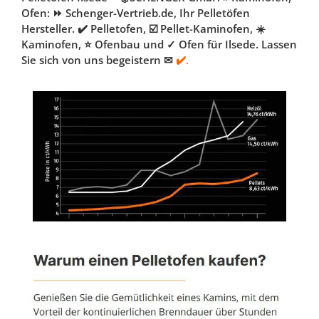
Ofen: ⏩ Schenger-Vertrieb.de, Ihr Pelletöfen
Hersteller. ✔️ Pelletofen, ☑️ Pellet-Kaminofen, ☀️
Kaminofen, ⭐ Ofenbau und ✓ Ofen für Ilsede. Lassen
Sie sich von uns begeistern ✉
✔️.