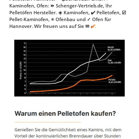
Kaminofen, Ofen: ⏩ Schenger-Vertrieb.de, Ihr
Pelletöfen Hersteller. ☀️ Kaminofen, ✔️ Pelletofen, ☑️
Pellet-Kaminofen, ⭐ Ofenbau und ✓ Ofen für
Hannover. Wir freuen uns auf Sie ✉
✔️.