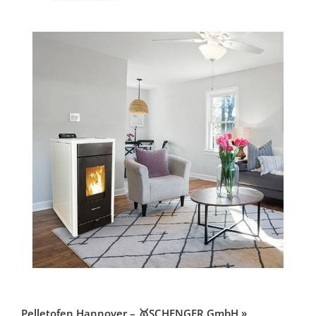
Pelletofen Hannover – 🥇SCHENGER GmbH »