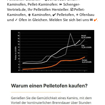
Kaminofen, Pellet-Kaminofen: ⏩ Schenger-
Vertrieb.de, Ihr Pelletöfen Hersteller. ☑️ Pellet-
Kaminofen, ☀️ Kaminofen, ✔️ Pelletofen, ⭐ Ofenbau
und ✓ Ofen in Gleichen. Melden Sie sich bei uns ✉
✔️.