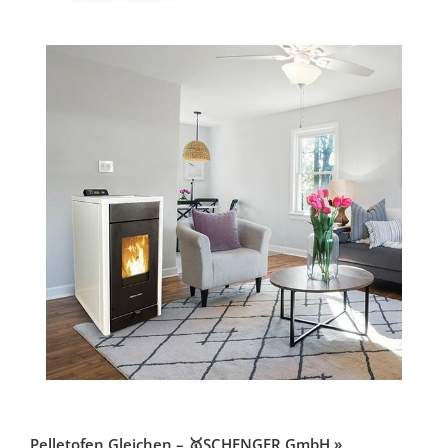
Pelletofen Gleichen – 🥇SCHENGER GmbH »