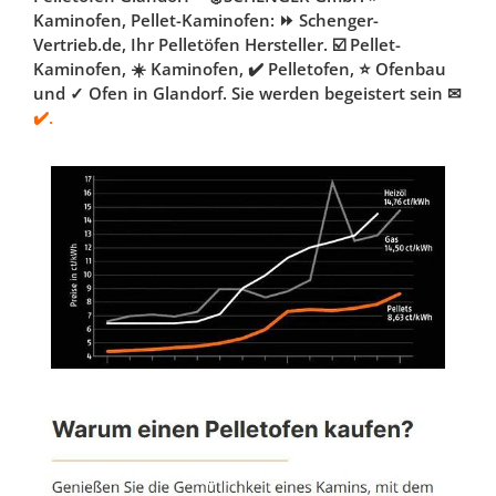
Kaminofen, Pellet-Kaminofen: ⏩ Schenger-
Vertrieb.de, Ihr Pelletöfen Hersteller. ☑️ Pellet-
Kaminofen, ☀️ Kaminofen, ✔️ Pelletofen, ⭐ Ofenbau
und ✓ Ofen in Glandorf. Sie werden begeistert sein ✉
✔️.