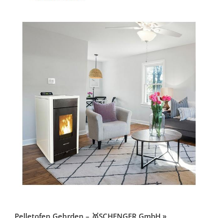
Pelletofen Gehrden – 🥇SCHENGER GmbH »