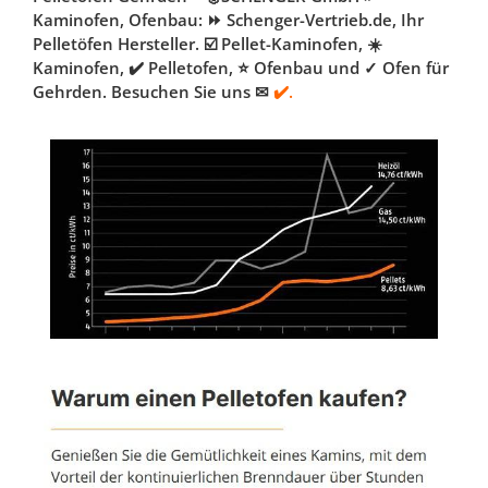
Kaminofen, Ofenbau: ⏩ Schenger-Vertrieb.de, Ihr
Pelletöfen Hersteller. ☑️ Pellet-Kaminofen, ☀️
Kaminofen, ✔️ Pelletofen, ⭐ Ofenbau und ✓ Ofen für
Gehrden. Besuchen Sie uns ✉
✔️.