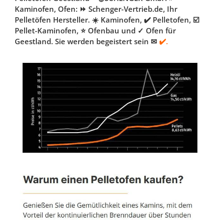
Kaminofen, Ofen: ⏩ Schenger-Vertrieb.de, Ihr
Pelletöfen Hersteller. ☀️ Kaminofen, ✔️ Pelletofen, ☑️
Pellet-Kaminofen, ⭐ Ofenbau und ✓ Ofen für
Geestland. Sie werden begeistert sein ✉
✔️.