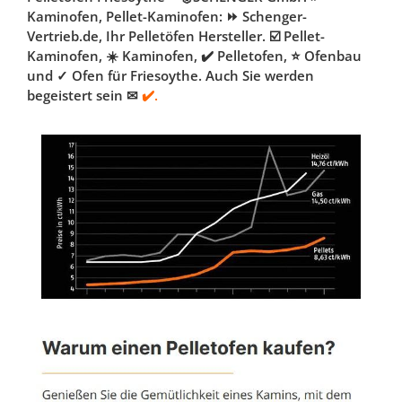
Kaminofen, Pellet-Kaminofen: ⏩ Schenger-
Vertrieb.de, Ihr Pelletöfen Hersteller. ☑️ Pellet-
Kaminofen, ☀️ Kaminofen, ✔️ Pelletofen, ⭐ Ofenbau
und ✓ Ofen für Friesoythe. Auch Sie werden
begeistert sein ✉
✔️.