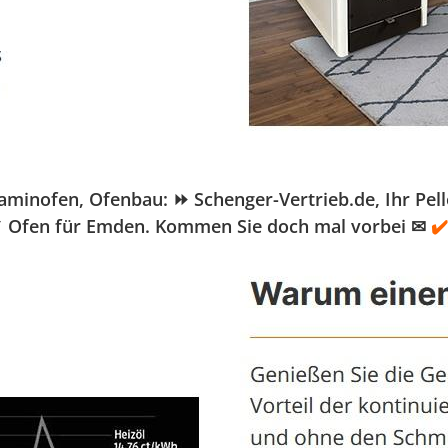
ofen, Ofenbau: ⏩ Schenger-Vertrieb.de, Ihr Pelletö
 ✓ Ofen für Emden. Kommen Sie doch mal vorbei ✉
✔️