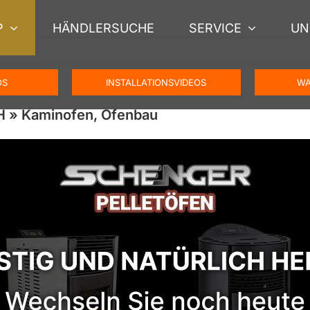
P
HÄNDLERSUCHE
SERVICE
UN
OS
INSTALLATIONSVIDEOS
WA
 » Kaminofen, Ofenbau