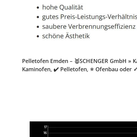
Pelletofen Emden – 🥇SCHENGER GmbH » Kamin
Kaminofen, ✔️ Pelletofen, ⭐ Ofenbau oder