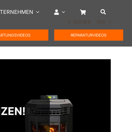
TERNEHMEN
Zurück
Vor
RTUNGSVIDEOS
REPARATURVIDEOS