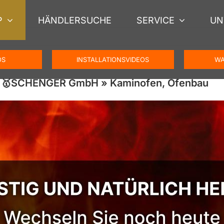
P
HÄNDLERSUCHE
SERVICE
UN
OS
INSTALLATIONSVIDEOS
WA
) – 🥇SCHENGER GmbH » Kaminofen, Ofenbau