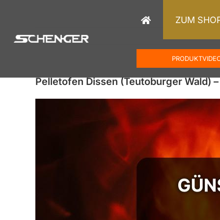
Zum
Inhalt
ZUM SHO
springen
PRODUKTVIDE
Pelletofen Dissen (Teutoburger Wald