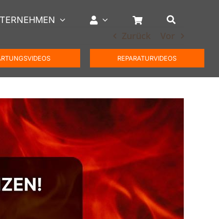
TERNEHMEN
Zurück
Vor
RTUNGSVIDEOS
REPARATURVIDEOS