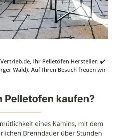
trieb.de, Ihr Pelletöfen Hersteller. ✔️
rger Wald). Auf Ihren Besuch freuen wir