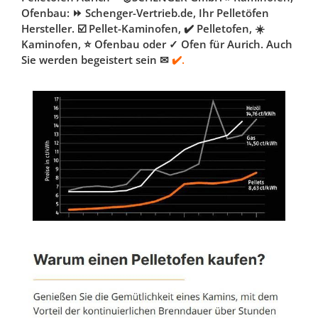
Ofenbau: ⏩ Schenger-Vertrieb.de, Ihr Pelletöfen
Hersteller. ☑️ Pellet-Kaminofen, ✔️ Pelletofen, ☀️
Kaminofen, ⭐ Ofenbau oder ✓ Ofen für Aurich. Auch
Sie werden begeistert sein ✉
✔️.