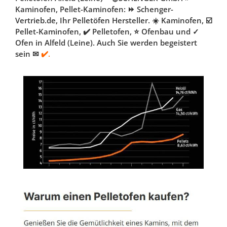
Kaminofen, Pellet-Kaminofen: ⏩ Schenger-
Vertrieb.de, Ihr Pelletöfen Hersteller. ☀️ Kaminofen, ☑️
Pellet-Kaminofen, ✔️ Pelletofen, ⭐ Ofenbau und ✓
Ofen in Alfeld (Leine). Auch Sie werden begeistert
sein ✉
✔️.