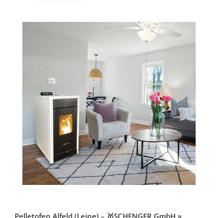
Pelletofen Alfeld (Leine) – 🥇SCHENGER GmbH »