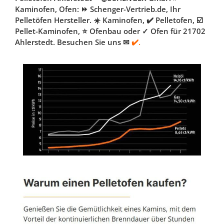
Kaminofen, Ofen: ⏩ Schenger-Vertrieb.de, Ihr
Pelletöfen Hersteller. ☀️ Kaminofen, ✔️ Pelletofen, ☑️
Pellet-Kaminofen, ⭐ Ofenbau oder ✓ Ofen für 21702
Ahlerstedt. Besuchen Sie uns ✉
✔️.