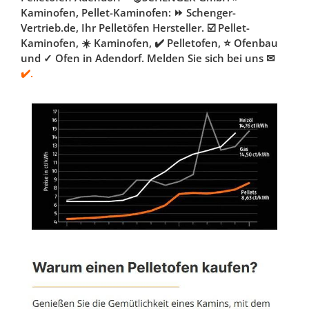
Kaminofen, Pellet-Kaminofen: ⏩ Schenger-
Vertrieb.de, Ihr Pelletöfen Hersteller. ☑️ Pellet-
Kaminofen, ☀️ Kaminofen, ✔️ Pelletofen, ⭐ Ofenbau
und ✓ Ofen in Adendorf. Melden Sie sich bei uns ✉
✔️.