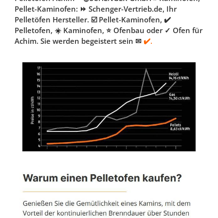
Pellet-Kaminofen: ⏩ Schenger-Vertrieb.de, Ihr
Pelletöfen Hersteller. ☑️ Pellet-Kaminofen, ✔️
Pelletofen, ☀️ Kaminofen, ⭐ Ofenbau oder ✓ Ofen für
Achim. Sie werden begeistert sein ✉
✔️.