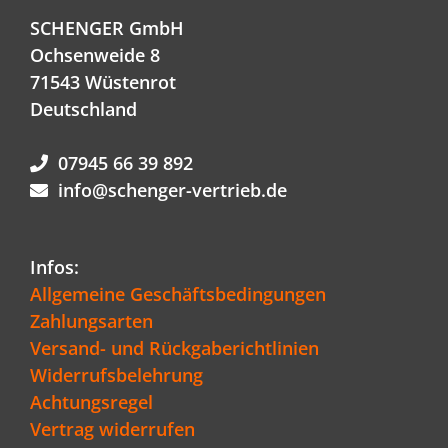
SCHENGER GmbH
Ochsenweide 8
71543 Wüstenrot
Deutschland
07945 66 39 892
info@schenger-vertrieb.de
Infos:
Allgemeine Geschäftsbedingungen
Zahlungsarten
Versand- und Rückgaberichtlinien
Widerrufsbelehrung
Achtungsregel
Vertrag widerrufen