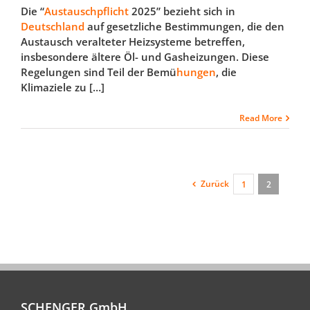
Die “
Austauschpflicht
2025” bezieht sich in
Deutschland
auf gesetzliche Bestimmungen, die den
Austausch veralteter Heizsysteme betreffen,
insbesondere ältere Öl- und Gasheizungen. Diese
Regelungen sind Teil der Bemü
hungen
, die
Klimaziele zu […]
Read More
Zurück
1
2
SCHENGER GmbH