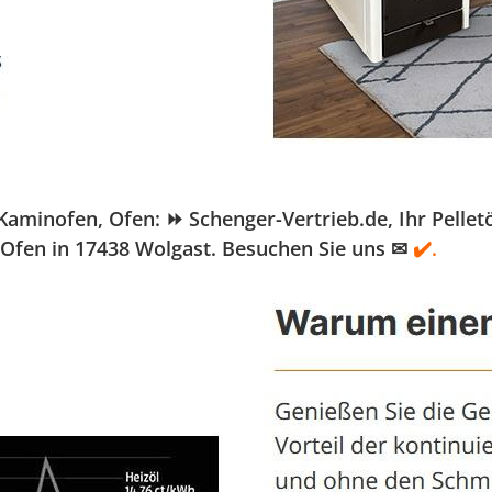
inofen, Ofen: ⏩ Schenger-Vertrieb.de, Ihr Pelletöfe
 Ofen in 17438 Wolgast. Besuchen Sie uns ✉
✔️.