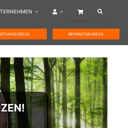
TERNEHMEN
Zurück
Vor
RTUNGSVIDEOS
REPARATURVIDEOS