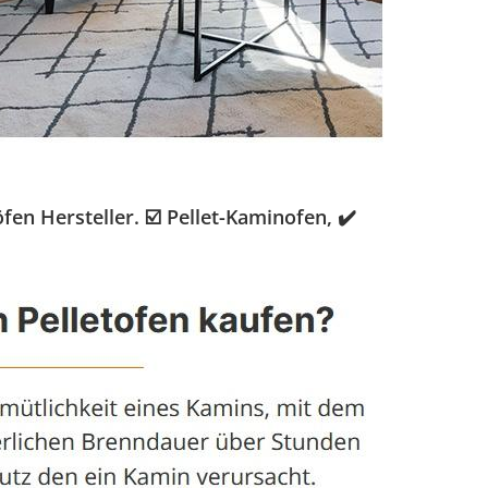
n Hersteller. ☑️ Pellet-Kaminofen, ✔️