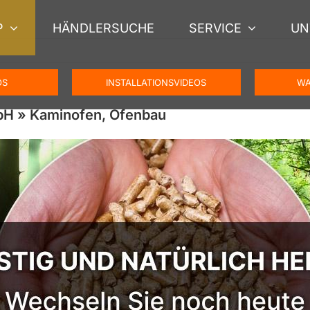
P
HÄNDLERSUCHE
SERVICE
UN
OS
INSTALLATIONSVIDEOS
WA
bH » Kaminofen, Ofenbau