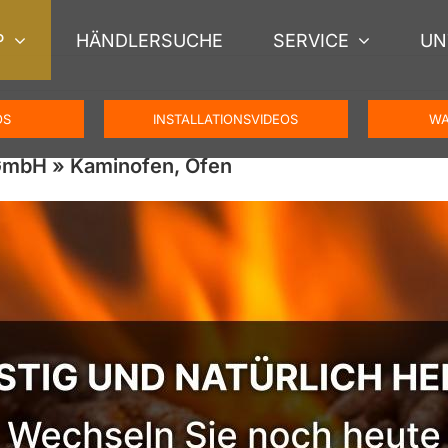
P
HÄNDLERSUCHE
SERVICE
UN
OS
INSTALLATIONSVIDEOS
WA
 GmbH » Kaminofen, Ofen