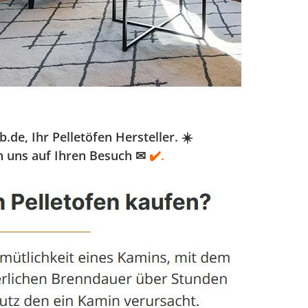
e, Ihr Pelletöfen Hersteller. ☀️
en uns auf Ihren Besuch ✉
✔️.