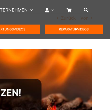
TERNEHMEN
Zurück
Vor
RTUNGSVIDEOS
REPARATURVIDEOS