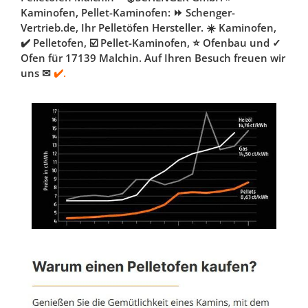
Kaminofen, Pellet-Kaminofen: ⏩ Schenger-
Vertrieb.de, Ihr Pelletöfen Hersteller. ☀️ Kaminofen,
✔️ Pelletofen, ☑️ Pellet-Kaminofen, ⭐ Ofenbau und ✓
Ofen für 17139 Malchin. Auf Ihren Besuch freuen wir
uns ✉
✔️.