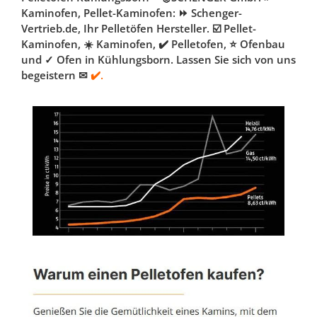
Kaminofen, Pellet-Kaminofen: ⏩ Schenger-
Vertrieb.de, Ihr Pelletöfen Hersteller. ☑️ Pellet-
Kaminofen, ☀️ Kaminofen, ✔️ Pelletofen, ⭐ Ofenbau
und ✓ Ofen in Kühlungsborn. Lassen Sie sich von uns
begeistern ✉
✔️.