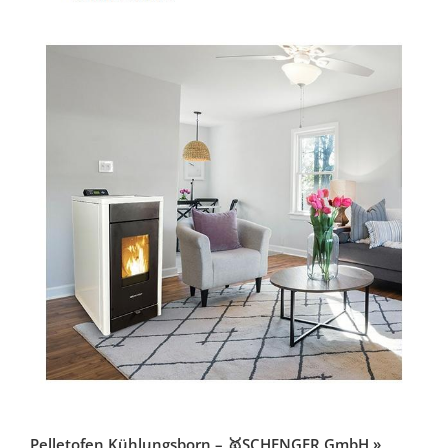
Pelletofen Kühlungsborn – 🥇SCHENGER GmbH »