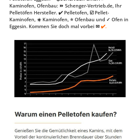
Kaminofen, Ofenbau: ⏩ Schenger-Vertrieb.de, Ihr
Pelletöfen Hersteller. ✔️ Pelletofen, ☑️ Pellet-
Kaminofen, ☀️ Kaminofen, ⭐ Ofenbau und ✓ Ofen in
Eggesin. Kommen Sie doch mal vorbei ✉
✔️.